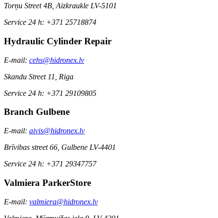
Torņu Street 4B, Aizkraukle LV-5101
Service 24 h: +371 25718874
Hydraulic Cylinder Repair
E-mail:
cehs@hidronex.lv
Skandu Street 11, Riga
Service 24 h: +371 29109805
Branch Gulbene
E-mail:
aivis@hidronex.lv
Brīvibas street 66, Gulbene LV-4401
Service 24 h: +371 29347757
Valmiera ParkerStore
E-mail:
valmiera@hidronex.lv