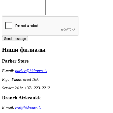
Send message
Наши филиалы
Parker Store
E-mail:
parker@hidronex.lv
Rīgā, Pildas street 16A
Service 24 h: +371 22312212
Branch Aizkraukle
E-mail:
lva@hidronex.lv