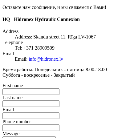
Оставьте нам сообщение, и мы свяжемся с Вами!
HQ - Hidronex Hydraulic Connexion
Address
Address:
Skandu street 11, Rīga LV-1067
Telephone
Tel:
+371 28909509
Email
Email:
info@hidronex.lv
Время работы:
Понедельник - пятница 8:00-18:00
Суббота - воскресенье - Закрытый
First name
Last name
Email
Phone number
Message