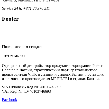
Valmiera, Mūrmuižas iela 9, LV-4201
Service 24 h: +371 20 376 511
Footer
Позвоните нам сегодня
+ 371 29 502 182
Официальный дистрибьютор продукции корпорации Parker
Hannifin в Латвии, стратегический партнер итальянского
производителя Vitillo в Латвии и странах Балтии, поставщик
итальянского производителя MP FILTRI в странах Балтии.
SIA Hidronex - Reg.Nr. 40103746693
VAT Reg. Nr. LV40103746693
Facebook